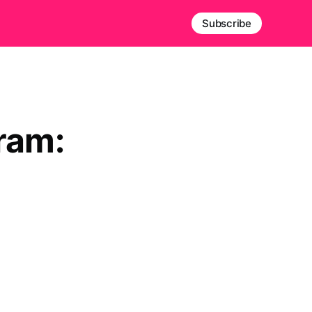
Subscribe
ram: