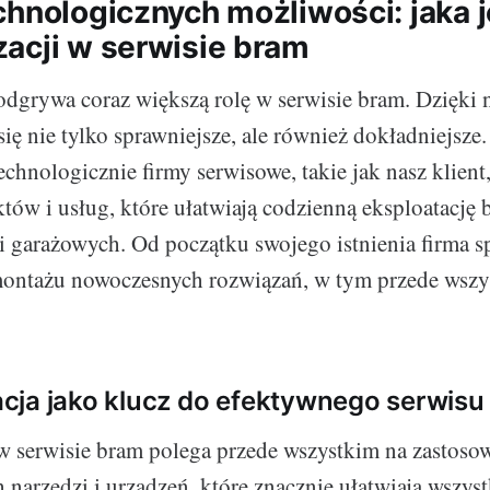
hnologicznych możliwości: jaka j
acji w serwisie bram
dgrywa coraz większą rolę w serwisie bram. Dzięki n
się nie tylko sprawniejsze, ale również dokładniejsze.
chnologicznie firmy serwisowe, takie jak nasz klient,
tów i usług, które ułatwiają codzienną eksploatację
 garażowych. Od początku swojego istnienia firma sp
 montażu nowoczesnych rozwiązań, w tym przede wsz
ja jako klucz do efektywnego serwisu
 serwisie bram polega przede wszystkim na zastoso
narzędzi i urządzeń, które znacznie ułatwiają wszyst