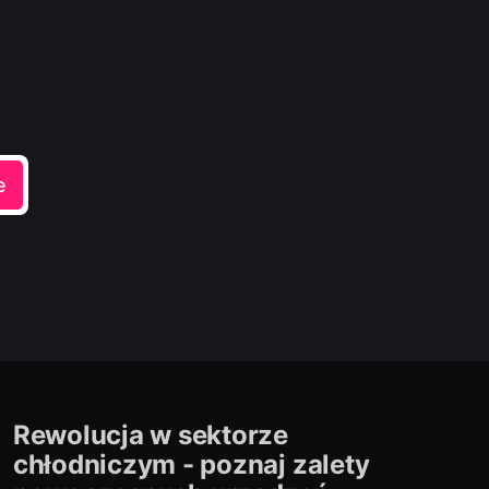
e
Rewolucja w sektorze
chłodniczym - poznaj zalety