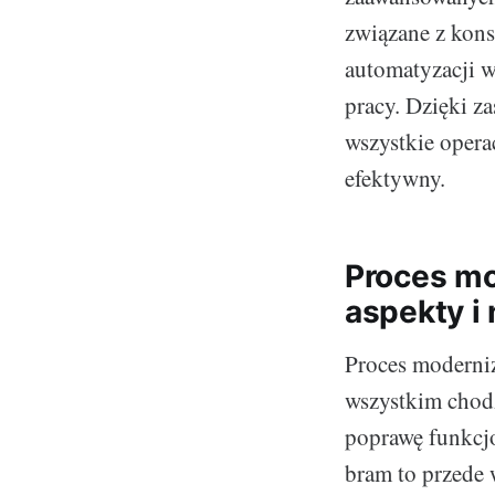
związane z kons
automatyzacji w
pracy. Dzięki z
wszystkie opera
efektywny.
Proces mo
aspekty i
Proces moderni
wszystkim chodz
poprawę funkcjo
bram to przede 