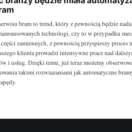
ć branży będzie miała automatyz
bram
erwisu bram to trend, który z pewnością będzie nadal 
aawansowanych technologi, czy to w przypadku m
y części zamiennych, z pewnością przyspieszy proces 
aszego klienta prowadzi intensywne prace nad dals
ów i usług. Dzięki temu, już teraz możemy obserwo
sowania takimi rozwiazaniami jak automatyczne bram
apędy.