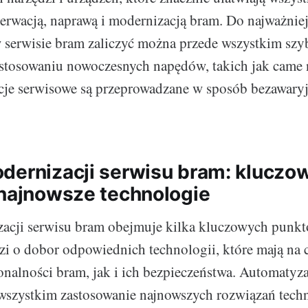
erwacją, naprawą i modernizacją bram. Do najważniej
 serwisie bram zaliczyć można przede wszystkim szyb
astosowaniu nowoczesnych napędów, takich jak came
cje serwisowe są przeprowadzane w sposób bezawaryj
dernizacji serwisu bram: kluczo
 najnowsze technologie
zacji serwisu bram obejmuje kilka kluczowych punkt
i o dobor odpowiednich technologii, które mają na 
nalności bram, jak i ich bezpieczeństwa. Automatyza
wszystkim zastosowanie najnowszych rozwiązań tech