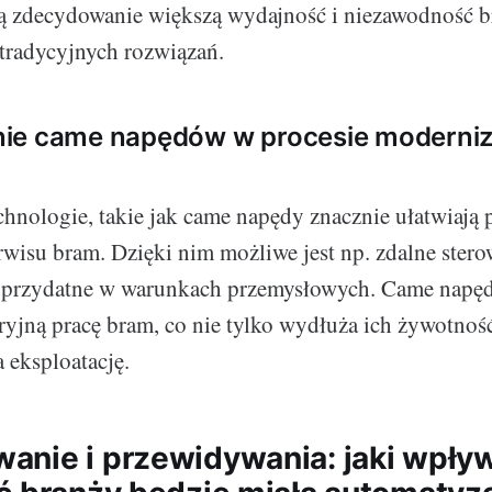
ją zdecydowanie większą wydajność i niezawodność 
tradycyjnych rozwiązań.
ie came napędów w procesie moderniza
hnologie, takie jak came napędy znacznie ułatwiają 
rwisu bram. Dzięki nim możliwe jest np. zdalne stero
ie przydatne w warunkach przemysłowych. Came napę
ryjną pracę bram, co nie tylko wydłuża ich żywotność
 eksploatację.
nie i przewidywania: jaki wpły