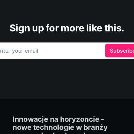
Sign up for more like this.
nter your email
Subscrib
Innowacje na horyzoncie -
nowe technologie w branży