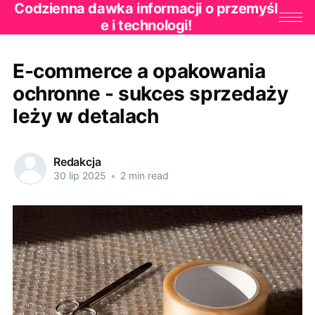
Codzienna dawka informacji o przemyśl
e i technologi!
E-commerce a opakowania
ochronne - sukces sprzedaży
leży w detalach
Redakcja
30 lip 2025
•
2 min read