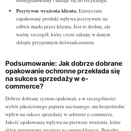
biodegradowalny i nadaje się do recyklingu.
Pozytywne wrażenia klienta.
Estetycznie
zapakowany produkt wpływa pozytywnie na
odbiór marki przez klienta. Jest to drobny, ale
ważny szczegół, który czyni zakupy w danym
sklepie przyjemnym doświadczeniem.
Podsumowanie: Jak dobrze dobrane
opakowanie ochronne przekłada się
na sukces sprzedaży w e-
commerce?
Dobrze dobrany system opakowań, a w szczególności
wybór jakościowego papieru nacinanego, ma bezpośredni
wpływ na sukces sprzedaży w sektorze e-commerce.
Jakość opakowania wpływa na pierwsze wrażenie, które
sklep internetowy wywiera na swoim kliencie. Ponadto,