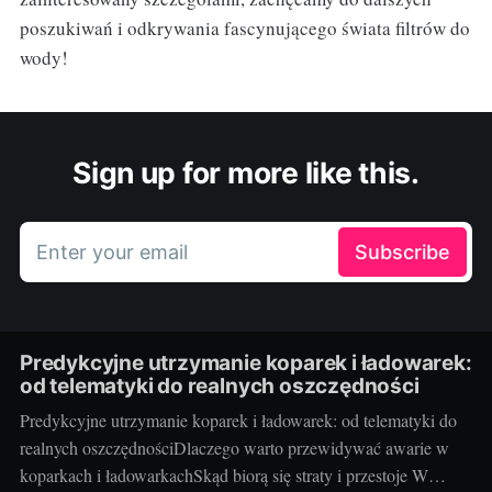
poszukiwań i odkrywania fascynującego świata filtrów do
wody!
Sign up for more like this.
Enter your email
Subscribe
Predykcyjne utrzymanie koparek i ładowarek:
od telematyki do realnych oszczędności
Predykcyjne utrzymanie koparek i ładowarek: od telematyki do
realnych oszczędnościDlaczego warto przewidywać awarie w
koparkach i ładowarkachSkąd biorą się straty i przestoje W