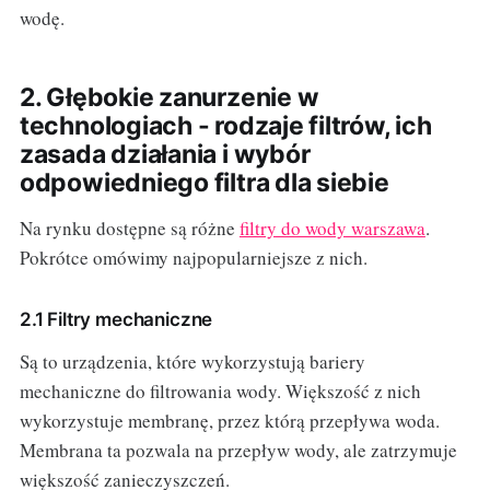
wodę.
2. Głębokie zanurzenie w
technologiach - rodzaje filtrów, ich
zasada działania i wybór
odpowiedniego filtra dla siebie
Na rynku dostępne są różne
filtry do wody warszawa
.
Pokrótce omówimy najpopularniejsze z nich.
2.1 Filtry mechaniczne
Są to urządzenia, które wykorzystują bariery
mechaniczne do filtrowania wody. Większość z nich
wykorzystuje membranę, przez którą przepływa woda.
Membrana ta pozwala na przepływ wody, ale zatrzymuje
większość zanieczyszczeń.