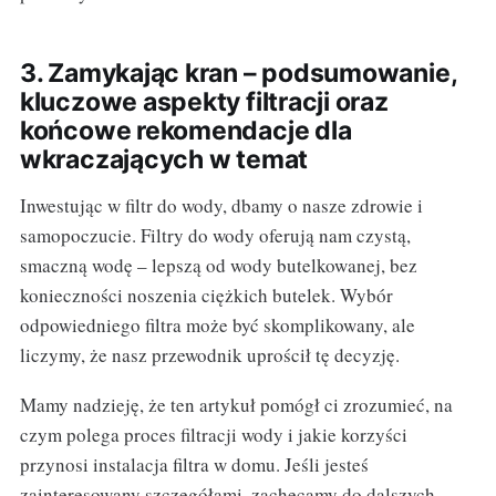
3. Zamykając kran – podsumowanie,
kluczowe aspekty filtracji oraz
końcowe rekomendacje dla
wkraczających w temat
Inwestując w filtr do wody, dbamy o nasze zdrowie i
samopoczucie. Filtry do wody oferują nam czystą,
smaczną wodę – lepszą od wody butelkowanej, bez
konieczności noszenia ciężkich butelek. Wybór
odpowiedniego filtra może być skomplikowany, ale
liczymy, że nasz przewodnik uprościł tę decyzję.
Mamy nadzieję, że ten artykuł pomógł ci zrozumieć, na
czym polega proces filtracji wody i jakie korzyści
przynosi instalacja filtra w domu. Jeśli jesteś
zainteresowany szczegółami, zachęcamy do dalszych