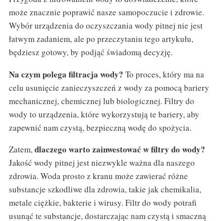
może znacznie poprawić nasze samopoczucie i zdrowie.
Wybór urządzenia do oczyszczania wody pitnej nie jest
łatwym zadaniem, ale po przeczytaniu tego artykułu,
będziesz gotowy, by podjąć świadomą decyzję.
Na czym polega filtracja wody?
To proces, który ma na
celu usunięcie zanieczyszczeń z wody za pomocą bariery
mechanicznej, chemicznej lub biologicznej. Filtry do
wody to urządzenia, które wykorzystują te bariery, aby
zapewnić nam czystą, bezpieczną wodę do spożycia.
dlaczego warto zainwestować w filtry do wody?
Zatem,
Jakość wody pitnej jest niezwykle ważna dla naszego
zdrowia. Woda prosto z kranu może zawierać różne
substancje szkodliwe dla zdrowia, takie jak chemikalia,
metale ciężkie, bakterie i wirusy. Filtr do wody potrafi
usunąć te substancje, dostarczając nam czystą i smaczną