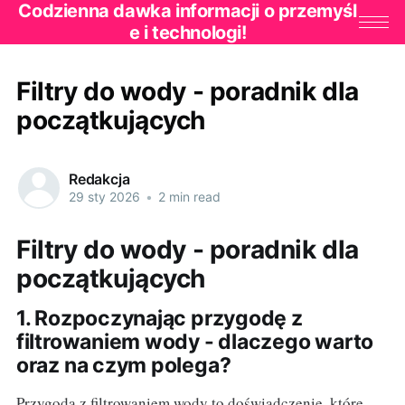
Codzienna dawka informacji o przemyśl
e i technologi!
Filtry do wody - poradnik dla
początkujących
Redakcja
29 sty 2026
•
2 min read
Filtry do wody - poradnik dla
początkujących
1. Rozpoczynając przygodę z
filtrowaniem wody - dlaczego warto
oraz na czym polega?
Przygoda z filtrowaniem wody to doświadczenie, które