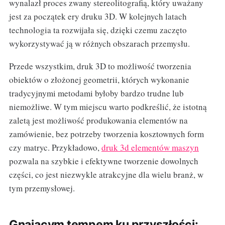
wynalazł proces zwany stereolitografią, który uważany
jest za początek ery druku 3D. W kolejnych latach
technologia ta rozwijała się, dzięki czemu zaczęto
wykorzystywać ją w różnych obszarach przemysłu.
Przede wszystkim, druk 3D to możliwość tworzenia
obiektów o złożonej geometrii, których wykonanie
tradycyjnymi metodami byłoby bardzo trudne lub
niemożliwe. W tym miejscu warto podkreślić, że istotną
zaletą jest możliwość produkowania elementów na
zamówienie, bez potrzeby tworzenia kosztownych form
czy matryc. Przykładowo,
druk 3d elementów maszyn
pozwala na szybkie i efektywne tworzenie dowolnych
części, co jest niezwykle atrakcyjne dla wielu branż, w
tym przemysłowej.
Gnającym tempem ku przyszłości: