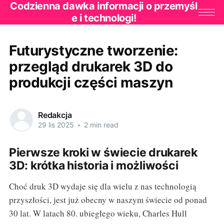
Codzienna dawka informacji o przemyśl
e i technologi!
Futurystyczne tworzenie:
przegląd drukarek 3D do
produkcji części maszyn
Redakcja
29 lis 2025
•
2 min read
Pierwsze kroki w świecie drukarek
3D: krótka historia i możliwości
Choć druk 3D wydaje się dla wielu z nas technologią
przyszłości, jest już obecny w naszym świecie od ponad
30 lat. W latach 80. ubiegłego wieku, Charles Hull