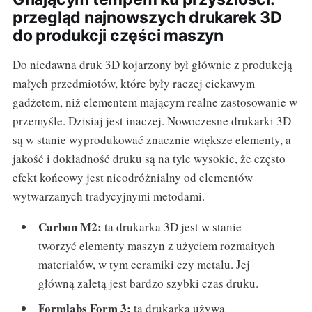
przegląd najnowszych drukarek 3D
do produkcji części maszyn
Do niedawna druk 3D kojarzony był głównie z produkcją
małych przedmiotów, które były raczej ciekawym
gadżetem, niż elementem mającym realne zastosowanie w
przemyśle. Dzisiaj jest inaczej. Nowoczesne drukarki 3D
są w stanie wyprodukować znacznie większe elementy, a
jakość i dokładność druku są na tyle wysokie, że często
efekt końcowy jest nieodróżnialny od elementów
wytwarzanych tradycyjnymi metodami.
Carbon M2:
ta drukarka 3D jest w stanie
tworzyć elementy maszyn z użyciem rozmaitych
materiałów, w tym ceramiki czy metalu. Jej
główną zaletą jest bardzo szybki czas druku.
Formlabs Form 3:
ta drukarka używa