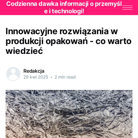
Codzienna dawka informacji o przemyśl
e i technologi!
Innowacyjne rozwiązania w
produkcji opakowań - co warto
wiedzieć
Redakcja
29 kwi 2025
•
2 min read