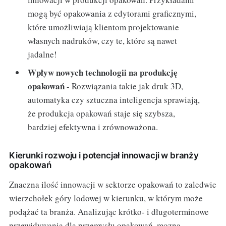
mogą być opakowania z edytorami graficznymi,
które umożliwiają klientom projektowanie
własnych nadruków, czy te, które są nawet
jadalne!
Wpływ nowych technologii na produkcję
opakowań
- Rozwiązania takie jak druk 3D,
automatyka czy sztuczna inteligencja sprawiają,
że produkcja opakowań staje się szybsza,
bardziej efektywna i zrównoważona.
Kierunki rozwoju i potencjał innowacji w branży
opakowań
Znaczna ilość innowacji w sektorze opakowań to zaledwie
wierzchołek góry lodowej w kierunku, w którym może
podążać ta branża. Analizując krótko- i długoterminowe
przewidywania dla przemysłu opakowań, mozna