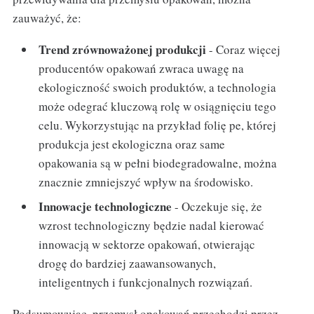
zauważyć, że:
Trend zrównoważonej produkcji
- Coraz więcej
producentów opakowań zwraca uwagę na
ekologiczność swoich produktów, a technologia
może odegrać kluczową rolę w osiągnięciu tego
celu. Wykorzystując na przykład folię pe, której
produkcja jest ekologiczna oraz same
opakowania są w pełni biodegradowalne, można
znacznie zmniejszyć wpływ na środowisko.
Innowacje technologiczne
- Oczekuje się, że
wzrost technologiczny będzie nadal kierować
innowacją w sektorze opakowań, otwierając
drogę do bardziej zaawansowanych,
inteligentnych i funkcjonalnych rozwiązań.
Podsumowując, przemysł opakowań przechodzi przez