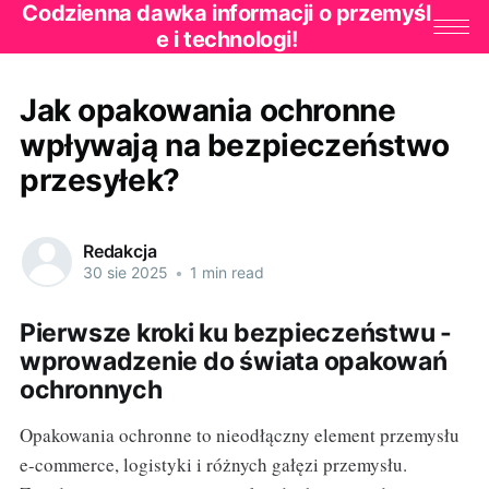
Codzienna dawka informacji o przemyśl
e i technologi!
Jak opakowania ochronne
wpływają na bezpieczeństwo
przesyłek?
Redakcja
30 sie 2025
•
1 min read
Pierwsze kroki ku bezpieczeństwu -
wprowadzenie do świata opakowań
ochronnych
Opakowania ochronne to nieodłączny element przemysłu
e-commerce, logistyki i różnych gałęzi przemysłu.