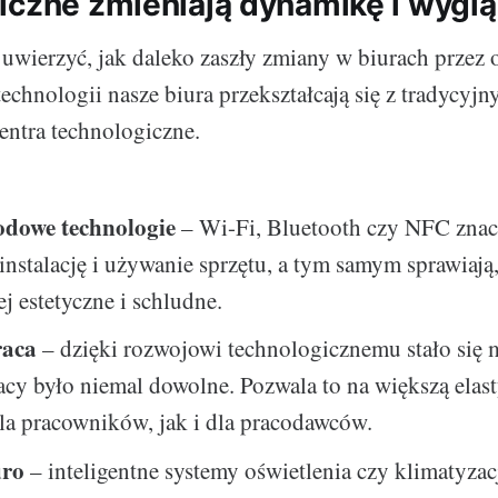
iczne zmieniają dynamikę i wyglą
uwierzyć, jak daleko zaszły zmiany w biurach przez o
echnologii nasze biura przekształcają się z tradycyjn
ntra technologiczne.
dowe technologie
– Wi-Fi, Bluetooth czy NFC znac
instalację i używanie sprzętu, a tym samym sprawiają,
ej estetyczne i schludne.
raca
– dzięki rozwojowi technologicznemu stało się 
acy było niemal dowolne. Pozwala to na większą elas
la pracowników, jak i dla pracodawców.
uro
– inteligentne systemy oświetlenia czy klimatyza