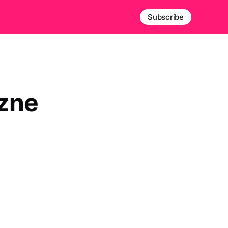
Subscribe
zne