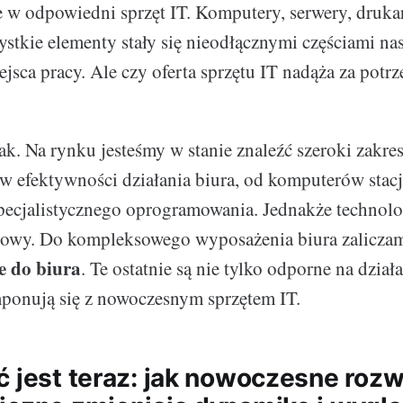
w odpowiedni sprzęt IT. Komputery, serwery, drukar
zystkie elementy stały się nieodłącznymi częściami na
jsca pracy. Ale czy oferta sprzętu IT nadąża za potr
k. Na rynku jesteśmy w stanie znaleźć szeroki zakre
w efektywności działania biura, od komputerów stac
specjalistycznego oprogramowania. Jednakże technolog
rowy. Do kompleksowego wyposażenia biura zalicza
e do biura
. Te ostatnie są nie tylko odporne na działa
mponują się z nowoczesnym sprzętem IT.
ć jest teraz: jak nowoczesne rozw