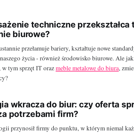
ażenie techniczne przekształca 
nie biurowe?
ustannie przełamuje bariery, kształtuje nowe standar
naszego życia - również środowisko biurowe. Ale jak 
, w tym sprzęt IT oraz
meble metalowe do biura
, zmie
acy?
a wkracza do biur: czy oferta spr
za potrzebami firm?
gii przynosił firmy do punktu, w którym niemal każ