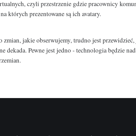
tualnych, czyli przestrzenie gdzie pracownicy komun
 na których prezentowane są ich avatary.
o zmian, jakie obserwujemy, trudno jest przewidzieć,
jne dekada. Pewne jest jedno - technologia będzie n
rzemian.