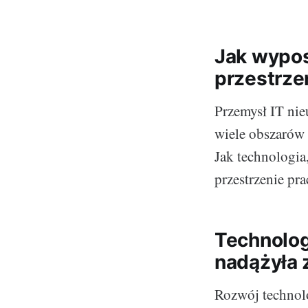
Jak wypos
przestrze
Przemysł IT nie
wiele obszarów 
Jak technologia
przestrzenie pr
Technologi
nadążyła 
Rozwój technolo