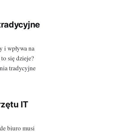
tradycyjne
dy i wpływa na
to się dzieje?
nia tradycyjne
zętu IT
de biuro musi