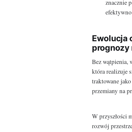
znacznie p
efektywnoś
Ewolucja 
prognozy 
Bez wątpienia, 
która realizuje
traktowane jako
przemiany na prz
W przyszłości 
rozwój przestrz