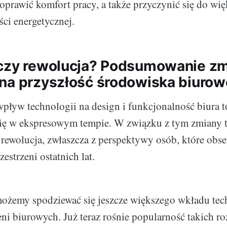
oprawić komfort pracy, a także przyczynić się do wię
ci energetycznej.
czy rewolucja? Podsumowanie zm
na przyszłość środowiska biurow
wpływ technologii na design i funkcjonalność biura t
 się w ekspresowym tempie. W związku z tym zmiany 
 rewolucja, zwłaszcza z perspektywy osób, które obs
estrzeni ostatnich lat.
możemy spodziewać się jeszcze większego wkładu tec
eni biurowych. Już teraz rośnie popularność takich r