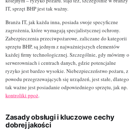
kolejnym – ryzyko pożaru. stąd też, szczególnie w branży
IT, sprzęt BHP jest tak ważny.
Branża IT, jak każda inna, posiada swoje specyficzne
zagrożenia, które wymagają specjalistycznej ochrony.
Zabezpieczenia przeciwpożarowe, zaliczane do kategorii
sprzętu BHP, są jednym z najważniejszych elementów
każdej firmy technologicznej. Szczególnie, gdy mówimy o
serwerowniach i centrach danych, gdzie potencjalne
ryzyko jest bardzo wysokie. Niebezpieczeństwo pożaru, z
powodu przegrzewających się urządzeń, jest stałe, dlatego
tak ważne jest posiadanie odpowiedniego sprzętu, jak np.
kontroliki ppoż
.
Zasady obsługi i kluczowe cechy
dobrej jakości