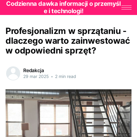
Codzienna dawka informacji o przemyśl
e i technologi!
Profesjonalizm w sprzątaniu -
dlaczego warto zainwestować
w odpowiedni sprzęt?
Redakcja
29 mar 2025
•
2 min read