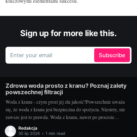
kluczowymi elementami sukcesu.
Sign up for more like this.
Enter your email
Subscribe
Zdrowa woda prosto z kranu? Poznaj zalety
powszechnej filtracji
Woda z kranu - czym grozi jej zła jakość?Powszechnie uważa
się, że woda z kranu jest bezpieczna do spożycia. Niestety, nie
zawsze jest to prawda. Woda z kranu, nawet po procesie
oczyszczania i uzdatniania, może zawierać szereg
Redakcja
niebezpiecznych substancji, takich jak metale ciężkie,
30 lip 2026
•
1 min read