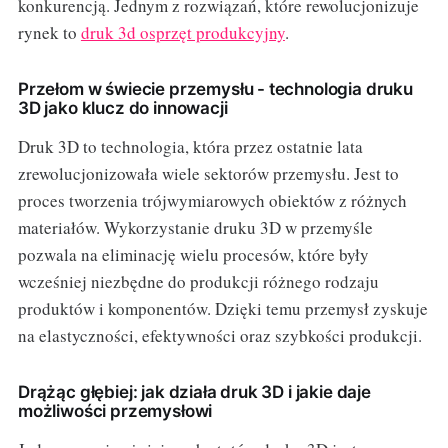
konkurencją. Jednym z rozwiązań, które rewolucjonizuje
rynek to
druk 3d osprzęt produkcyjny
.
Przełom w świecie przemysłu - technologia druku
3D jako klucz do innowacji
Druk 3D to technologia, która przez ostatnie lata
zrewolucjonizowała wiele sektorów przemysłu. Jest to
proces tworzenia trójwymiarowych obiektów z różnych
materiałów. Wykorzystanie druku 3D w przemyśle
pozwala na eliminację wielu procesów, które były
wcześniej niezbędne do produkcji różnego rodzaju
produktów i komponentów. Dzięki temu przemysł zyskuje
na elastyczności, efektywności oraz szybkości produkcji.
Drążąc głębiej: jak działa druk 3D i jakie daje
możliwości przemysłowi