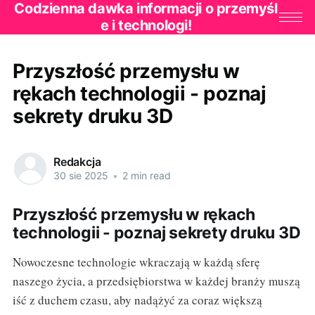
Codzienna dawka informacji o przemyśl
e i technologi!
Przyszłość przemysłu w
rękach technologii - poznaj
sekrety druku 3D
Redakcja
30 sie 2025
•
2 min read
Przyszłość przemysłu w rękach
technologii - poznaj sekrety druku 3D
Nowoczesne technologie wkraczają w każdą sferę
naszego życia, a przedsiębiorstwa w każdej branży muszą
iść z duchem czasu, aby nadążyć za coraz większą