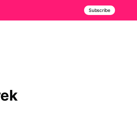
Subscribe
rek