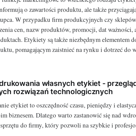
informują o zawartości produktu, ale także przyciąga
kupca. W przypadku firm produkcyjnych czy sklepó
zenia cen, nazw produktów, promocji, dat ważności, 
oduktach. Etykiety są także niezbędnym elementem 
uktu, pomagającym zaistnieć na rynku i dotrzeć do w
drukowania własnych etykiet - przeglą
ych rozwiązań technologicznych
ie etykiet to oszczędność czasu, pieniędzy i elasty
oim biznesem. Dlatego warto zastanowić się nad wdr
przętu do firmy, który pozwoli na szybkie i profesj