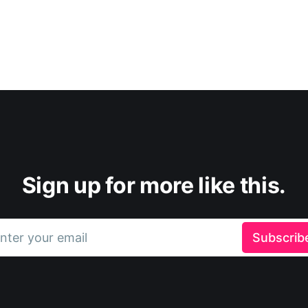
Sign up for more like this.
nter your email
Subscrib