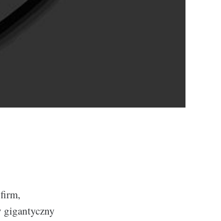
firm,
y gigantyczny