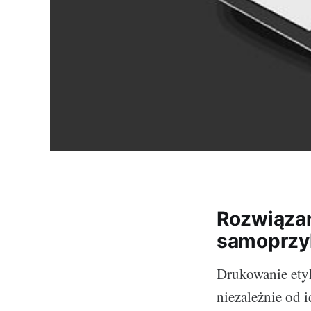
Rozwiązan
samoprzyl
Drukowanie etyk
niezależnie od 