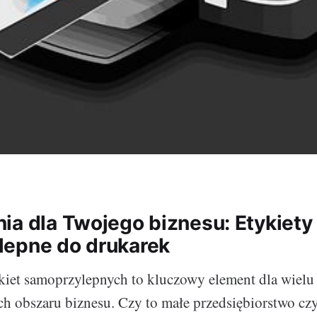
ia dla Twojego biznesu: Etykiety
epne do drukarek
iet samoprzylepnych to kluczowy element dla wielu 
ich obszaru biznesu. Czy to małe przedsiębiorstwo cz