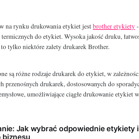
w na rynku drukowania etykiet jest
brother etykiety
-
termicznych do etykiet. Wysoka jakość druku, łatwoś
to tylko niektóre zalety drukarek Brother.
ne są różne rodzaje drukarek do etykiet, w zależnośc
ych przenośnych drukarek, dostosowanych do sporady
emysłowe, umożliwiające ciągłe drukowanie etykiet 
e: Jak wybrać odpowiednie etykiety i
 biznesu