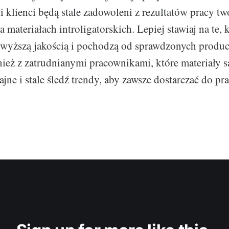
i klienci będą stale zadowoleni z rezultatów pracy t
a materiałach introligatorskich. Lepiej stawiaj na te,
jwyższą jakością i pochodzą od sprawdzonych produ
eż z zatrudnianymi pracownikami, które materiały s
jne i stale śledź trendy, aby zawsze dostarczać do pr