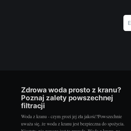
E
Zdrowa woda prosto z kranu?
Poznaj zalety powszechnej
filtracji
Woda z kranu - czym grozi jej zła jakość?Powszechnie
uważa się, że woda z kranu jest bezpieczna do spożycia.
Niestety, nie zawsze jest to prawda. Woda z kranu, nawet