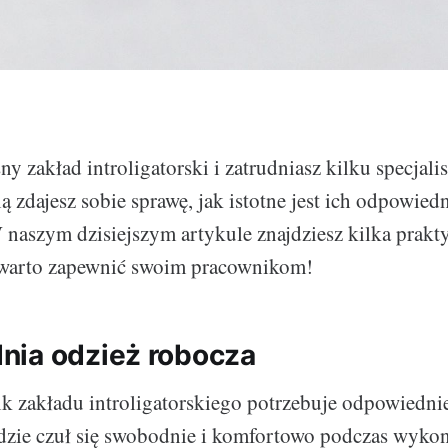
ny zakład introligatorski i zatrudniasz kilku specjal
ą zdajesz sobie sprawę, jak istotne jest ich odpowied
naszym dzisiejszym artykule znajdziesz kilka prakt
warto zapewnić swoim pracownikom!
ia odzież robocza
 zakładu introligatorskiego potrzebuje odpowiednie
ędzie czuł się swobodnie i komfortowo podczas wyko