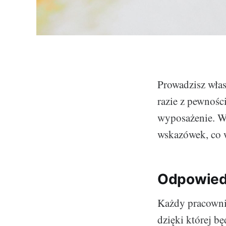
Prowadzisz włas
razie z pewności
wyposażenie. W 
wskazówek, co 
Odpowiedn
Każdy pracownik
dzięki której b