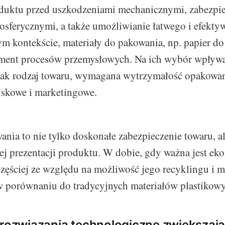
oduktu przed uszkodzeniami mechanicznymi, zabezpie
sferycznymi, a także umożliwianie łatwego i efekt
ym kontekście, materiały do pakowania, np. papier do
ement procesów przemysłowych. Na ich wybór wpływa
 jak rodzaj towaru, wymagana wytrzymałość opakowani
iskowe i marketingowe.
ania to nie tylko doskonałe zabezpieczenie towaru, al
j prezentacji produktu. W dobie, gdy ważna jest eko
częściej ze względu na możliwość jego recyklingu i 
w porównaniu do tradycyjnych materiałów plastikowy
 rozwiązania technologiczne zwiększaj