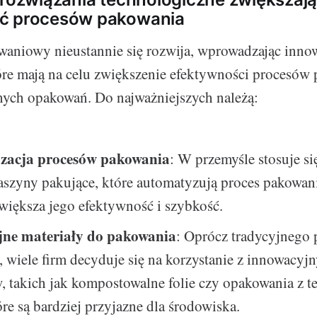
ć procesów pakowania
waniowy nieustannie się rozwija, wprowadzając inno
óre mają na celu zwiększenie efektywności procesów
nych opakowań. Do najważniejszych należą:
zacja procesów pakowania
: W przemyśle stosuje si
aszyny pakujące, które automatyzują proces pakowani
większa jego efektywność i szybkość.
ne materiały do pakowania
: Oprócz tradycyjnego 
 wiele firm decyduje się na korzystanie z innowacyj
, takich jak kompostowalne folie czy opakowania z t
tóre są bardziej przyjazne dla środowiska.