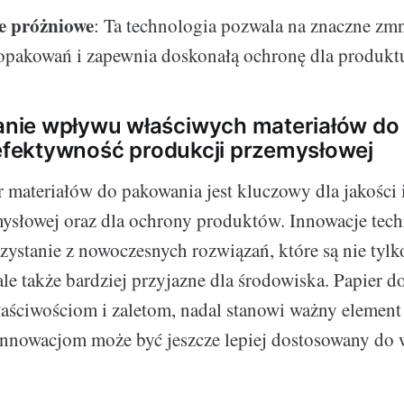
e próżniowe
: Ta technologia pozwala na znaczne zmn
 opakowań i zapewnia doskonałą ochronę dla produkt
ie wpływu właściwych materiałów do
 efektywność produkcji przemysłowej
materiałów do pakowania jest kluczowy dla jakości 
ysłowej oraz dla ochrony produktów. Innowacje tec
zystanie z nowoczesnych rozwiązań, które są nie tylk
ale także bardziej przyjazne dla środowiska. Papier 
aściwościom i zaletom, nadal stanowi ważny element 
 innowacjom może być jeszcze lepiej dostosowany d