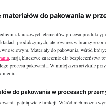
 materiałów do pakowania w prz
jednym z kluczowych elementów procesu produkcyjne
zakładach produkcyjnych, ale również w branży e-com
żywnościowym. Materiały do pakowania, wśród któryc
wania
, mają kluczowe znaczenie dla bezpieczeństwa t
łego procesu pakowania. W niniejszym artykule przy
adnieniu.
iałów do pakowania w procesach prze
kowania pełnią wiele funkcji. Wśród nich można wy