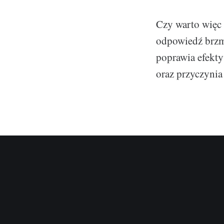
Czy warto więc 
odpowiedź brzmi
poprawia efekt
oraz przyczynia