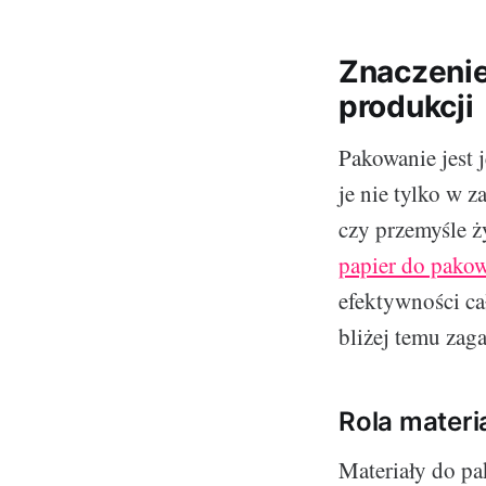
Znaczenie
produkcji
Pakowanie jest 
je nie tylko w 
czy przemyśle 
papier do pako
efektywności ca
bliżej temu zag
Rola mater
Materiały do pa